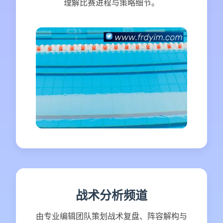
理解比赛进程与策略细节。
战术分析频道
由专业编辑团队策划战术复盘、阵容解构与