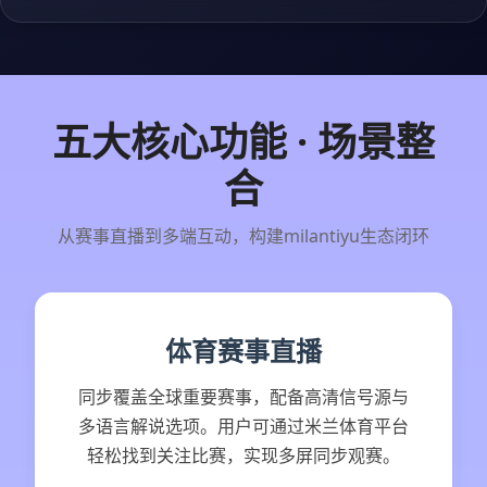
五大核心功能 · 场景整
合
从赛事直播到多端互动，构建milantiyu生态闭环
体育赛事直播
同步覆盖全球重要赛事，配备高清信号源与
多语言解说选项。用户可通过米兰体育平台
轻松找到关注比赛，实现多屏同步观赛。