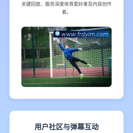
关键回放，服务深度体育爱好者及内容创作
者。
用户社区与弹幕互动