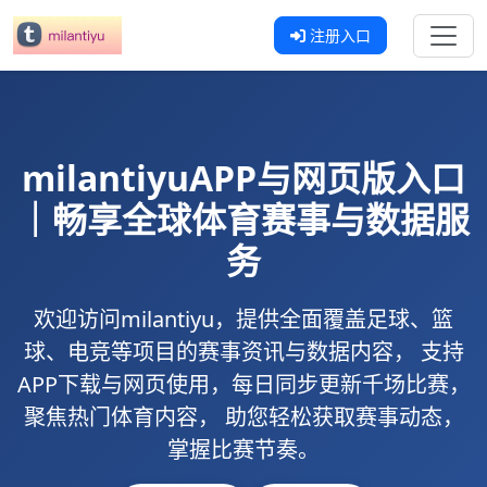
注册入口
milantiyu
APP与网页版入口
｜畅享全球体育赛事与数据服
务
欢迎访问
milantiyu
，提供全面覆盖足球、篮
球、电竞等项目的赛事资讯与数据内容， 支持
APP下载
与
网页使用
，每日同步更新千场比赛，
聚焦热门体育内容， 助您轻松获取赛事动态，
掌握比赛节奏。